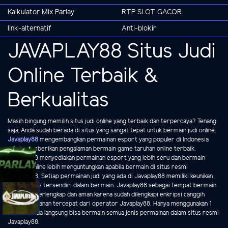
Kalkulator Mix Parlay
RTP SLOT GACOR
link-alternatif
Anti-blokir
JAVAPLAY88 Situs Judi
Online Terbaik &
Berkualitas
Masih bingung memilih situs judi online yang terbaik dan terpercaya? Tenang
saja, Anda sudah berada di situs yang sangat tepat untuk bermain judi online.
Javaplay88
mengembangkan permainan esport yang populer di Indonesia
untuk memberikan pengalaman bermain game taruhan online terbaik.
Javaplay88 menyediakan permainan esport yang lebih seru dan bermain
taruhan online lebih menguntungkan apabila bermain di situs resmi
Javaplay88. Setiap permainan judi yang ada di Javaplay88 memiliki keunikan
serta grafis tersendiri dalam bermain. Javaplay88 sebagai tempat bermain
judi online terlengkap dan aman karena sudah dilengkapi enkripsi canggih
serta pelayanan tercepat dari operator Javaplay88. Hanya menggunakan 1
user ID Anda langsung bisa bermain semua jenis permainan dalam situs resmi
Javaplay88.