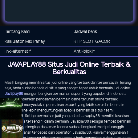
Tentang Kami
Jadwal bank
Kalkulator Mix Parlay
RTP SLOT GACOR
link-alternatif
Anti-blokir
JAVAPLAY88 Situs Judi Online Terbaik &
Berkualitas
Masih bingung memilih situs judi online yang terbaik dan terpercaya? Tenang
saja, Anda sudah berada di situs yang sangat tepat untuk bermain judi online.
Javaplay88
mengembangkan permainan esport yang populer di Indonesia
untuk memberikan pengalaman bermain game taruhan online terbaik.
Javaplay88 menyediakan permainan esport yang lebih seru dan bermain
taruhan online lebih menguntungkan apabila bermain di situs resmi
Javaplay88. Setiap permainan judi yang ada di Javaplay88 memiliki keunikan
serta grafis tersendiri dalam bermain. Javaplay88 sebagai tempat bermain
judi online terlengkap dan aman karena sudah dilengkapi enkripsi canggih
serta pelayanan tercepat dari operator Javaplay88. Hanya menggunakan 1